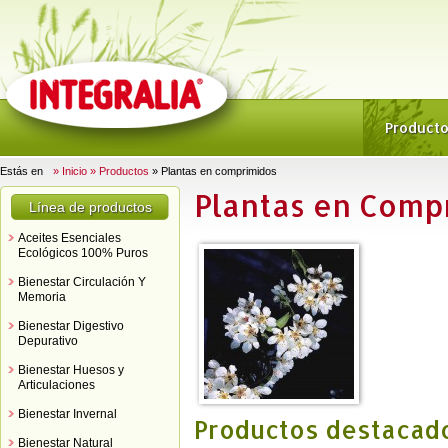
Product
Estás en
» Inicio
» Productos
» Plantas en comprimidos
Plantas en Comp
Línea de productos
Aceites Esenciales
Ecológicos 100% Puros
Bienestar Circulación Y
Memoria
Bienestar Digestivo
Depurativo
Bienestar Huesos y
Articulaciones
Bienestar Invernal
Productos destacad
Bienestar Natural