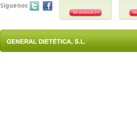
Síguenos
Ver producto [+]
Ve