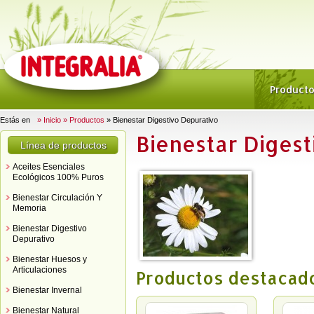
Product
Estás en
» Inicio
» Productos
» Bienestar Digestivo Depurativo
Bienestar Diges
Línea de productos
Aceites Esenciales
Ecológicos 100% Puros
Bienestar Circulación Y
Memoria
Bienestar Digestivo
Depurativo
Bienestar Huesos y
Articulaciones
Productos destacad
Bienestar Invernal
Bienestar Natural