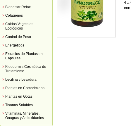
4 a 
Bienestar Relax
con 
Colágenos
Caldos Vegetales
Ecológicos
Control de Peso
Energéticos
Extractos de Plantas en
Cápsulas
Kleodermis Cosmética de
Tratamiento
Lecitina y Levadura
Plantas en Comprimidos
Plantas en Gotas
Tisanas Solubles
Vitaminas, Minerales,
Onagras y Antioxidantes