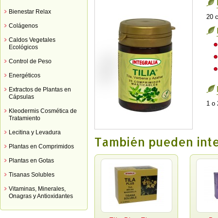
Bienestar Relax
20 
Colágenos
Caldos Vegetales
Ecológicos
Control de Peso
Energéticos
Extractos de Plantas en
Cápsulas
1 o 
Kleodermis Cosmética de
Tratamiento
Lecitina y Levadura
También pueden int
Plantas en Comprimidos
Plantas en Gotas
Tisanas Solubles
Vitaminas, Minerales,
Onagras y Antioxidantes