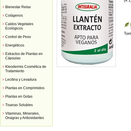
(4:1
Bienestar Relax
Colágenos
Caldos Vegetales
Ecológicos
Toma
Control de Peso
Energéticos
Extractos de Plantas en
Cápsulas
Kleodermis Cosmética de
Tratamiento
Lecitina y Levadura
Plantas en Comprimidos
Plantas en Gotas
Tisanas Solubles
Vitaminas, Minerales,
Onagras y Antioxidantes