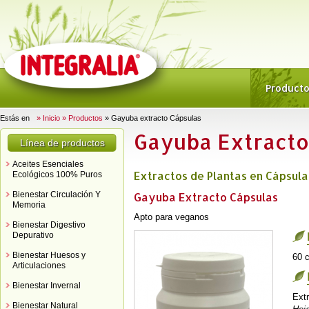
Product
Estás en
» Inicio
» Productos
» Gayuba extracto Cápsulas
Gayuba Extracto
Línea de productos
Aceites Esenciales
Extractos de Plantas en Cápsula
Ecológicos 100% Puros
Bienestar Circulación Y
Gayuba Extracto Cápsulas
Memoria
Apto para veganos
Bienestar Digestivo
Depurativo
Bienestar Huesos y
60 
Articulaciones
Bienestar Invernal
Ext
Bienestar Natural