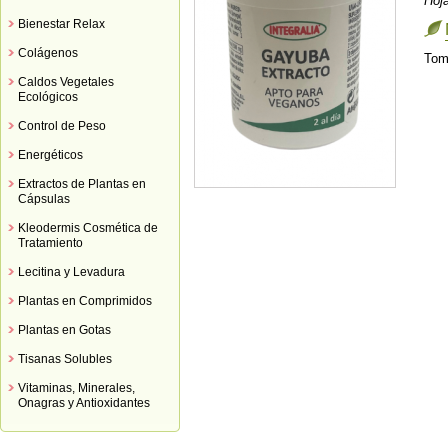
Hoj
Bienestar Relax
Colágenos
Tom
Caldos Vegetales
Ecológicos
Control de Peso
Energéticos
Extractos de Plantas en
Cápsulas
Kleodermis Cosmética de
Tratamiento
Lecitina y Levadura
Plantas en Comprimidos
Plantas en Gotas
Tisanas Solubles
Vitaminas, Minerales,
Onagras y Antioxidantes