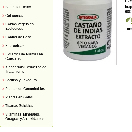
Ext
hip
Bienestar Relax
600
Colágenos
Caldos Vegetales
Ecológicos
Tom
Control de Peso
Energéticos
Extractos de Plantas en
Cápsulas
Kleodermis Cosmética de
Tratamiento
Lecitina y Levadura
Plantas en Comprimidos
Plantas en Gotas
Tisanas Solubles
Vitaminas, Minerales,
Onagras y Antioxidantes