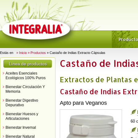
Product
Estás en
» Inicio
» Productos
» Castaño de Indias Extracto Cápsulas
Castaño de India
Línea de productos
Aceites Esenciales
Extractos de Plantas 
Ecológicos 100% Puros
Bienestar Circulación Y
Castaño de Indias Ext
Memoria
Bienestar Digestivo
Apto para Veganos
Depurativo
Bienestar Huesos y
Articulaciones
60 
Bienestar Invernal
Bienestar Natural