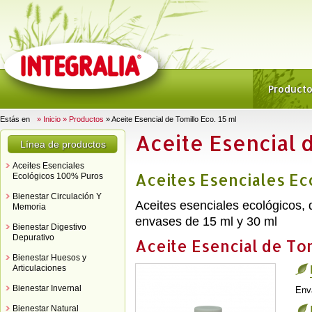
Product
Estás en
» Inicio
» Productos
» Aceite Esencial de Tomillo Eco. 15 ml
Aceite Esencial d
Línea de productos
Aceites Esenciales
Aceites Esenciales E
Ecológicos 100% Puros
Bienestar Circulación Y
Aceites esenciales ecológicos,
Memoria
envases de 15 ml y 30 ml
Bienestar Digestivo
Depurativo
Aceite Esencial de Tom
Bienestar Huesos y
Articulaciones
Bienestar Invernal
Env
Bienestar Natural