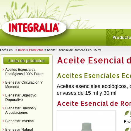
Product
Estás en
» Inicio
» Productos
» Aceite Esencial de Romero Eco. 15 ml
Aceite Esencial 
Línea de productos
Aceites Esenciales
Aceites Esenciales E
Ecológicos 100% Puros
Bienestar Circulación Y
Aceites esenciales ecológicos,
Memoria
envases de 15 ml y 30 ml
Bienestar Digestivo
Depurativo
Aceite Esencial de Ro
Bienestar Huesos y
Articulaciones
Bienestar Invernal
Env
Bienestar Natural