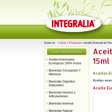
Estás en
» Inicio
» Productos
» Aceite Esencial de Pino
Aceit
Línea de productos
15ml
Aceites Esenciales
Ecológicos 100% Puros
Bienestar Circulación Y
Aceites E
Memoria
Aceites esen
Bienestar Digestivo
Depurativo
Aceite Ese
Bienestar Huesos y
Articulaciones
Bienestar Invernal
Bienestar Natural