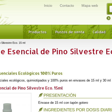
Inicio
Contacto
Mapa web
Productos
Puntos de venta
Calidad
 Silvestre Eco. 15 ml
e Esencial de Pino Silvestre E
senciales Ecológicos 100% Puros
ciales ecológicos, quimiotipados y 100% puros en envases de 15 ml y 30 ml
ncial de Pino Silvestre Eco. 15ml
PRESENTACIÓN
Envase de 15 ml con tapón gotero
INGREDIENTES POR DOSIS DIAR