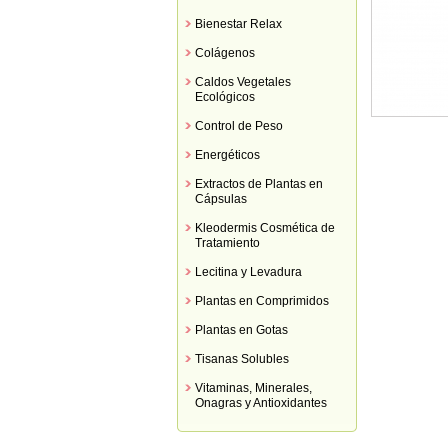
Bienestar Relax
Colágenos
Caldos Vegetales
Ecológicos
Control de Peso
Energéticos
Extractos de Plantas en
Cápsulas
Kleodermis Cosmética de
Tratamiento
Lecitina y Levadura
Plantas en Comprimidos
Plantas en Gotas
Tisanas Solubles
Vitaminas, Minerales,
Onagras y Antioxidantes