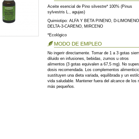
Aceite esencial de Pino silvestre* 100% (Pinus
sylvestris L., agujas)
Quimiotipo: ALFA Y BETA PINENO, D-LIMONENO
DELTA-3-CARENO, MIRCENO
*Ecológico
MODO DE EMPLEO
No ingerir directamente.
Tomar de 1 a 3 gotas sie
diluido
en infusiones, bebidas, zumos u otros
alimentos
(3 gotas equivalen a 67,5 mg).
No supera
dosis recomendada. Los complementos alimentici
sustituyen una dieta variada, equilibrada y un estil
vida saludable. Mantener fuera del alcance de los 
más pequeños.