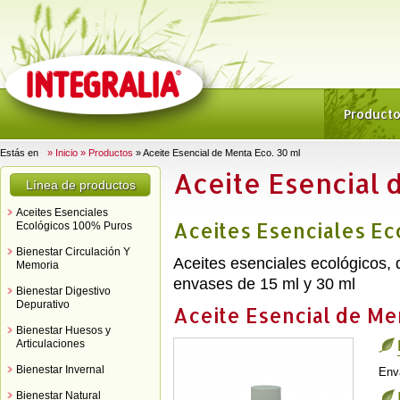
Product
Estás en
» Inicio
» Productos
» Aceite Esencial de Menta Eco. 30 ml
Aceite Esencial 
Línea de productos
Aceites Esenciales
Aceites Esenciales E
Ecológicos 100% Puros
Bienestar Circulación Y
Aceites esenciales ecológicos,
Memoria
envases de 15 ml y 30 ml
Bienestar Digestivo
Depurativo
Aceite Esencial de Me
Bienestar Huesos y
Articulaciones
Bienestar Invernal
Env
Bienestar Natural