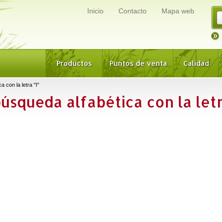
Inicio
Contacto
Mapa web
Productos
Puntos de venta
Calidad
 con la letra "I"
búsqueda alfabética con la let