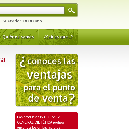
Buscador avanzado
Quiénes somos
¿Sabías que...?
ra
Los productos INTEGRALIA -
GENERAL DIETÉTICA podrás
encontrarlos en las mejores