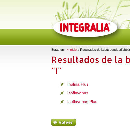
Estás en
» Inicio
» Resultados de la búsqueda alfabética
Resultados de la 
"I"
Inulina Plus
Isoflavonas
Isoflavonas Plus
Volver