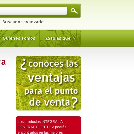
Buscador avanzado
Quiénes somos
¿Sabías que...?
ra
Los productos INTEGRALIA -
GENERAL DIETÉTICA podrás
encontrarlos en las mejores