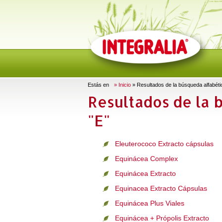
Estás en
» Inicio
» Resultados de la búsqueda alfabétic
Resultados de la 
"E"
Eleuterococo Extracto cápsulas
Equinácea Complex
Equinácea Extracto
Equinacea Extracto Cápsulas
Equinácea Plus Viales
Equinácea + Própolis Extracto