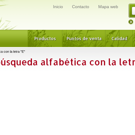
Inicio
Contacto
Mapa web
Productos
Puntos de venta
Calidad
a con la letra "E"
búsqueda alfabética con la let