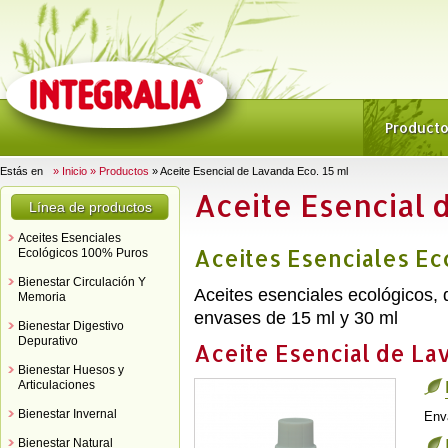
Product
Estás en
» Inicio
» Productos
» Aceite Esencial de Lavanda Eco. 15 ml
Aceite Esencial 
Línea de productos
Aceites Esenciales
Aceites Esenciales E
Ecológicos 100% Puros
Bienestar Circulación Y
Aceites esenciales ecológicos,
Memoria
envases de 15 ml y 30 ml
Bienestar Digestivo
Depurativo
Aceite Esencial de La
Bienestar Huesos y
Articulaciones
Bienestar Invernal
Env
Bienestar Natural