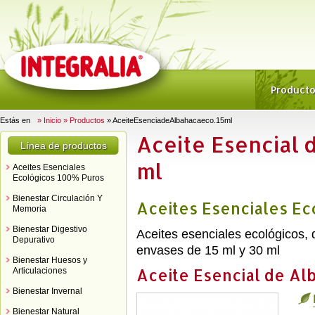
Product
Estás en
» Inicio
» Productos
» AceiteEsenciadeAlbahacaeco.15ml
Aceite Esencial 
Línea de productos
ml
Aceites Esenciales
Ecológicos 100% Puros
Bienestar Circulación Y
Aceites Esenciales E
Memoria
Bienestar Digestivo
Aceites esenciales ecológicos,
Depurativo
envases de 15 ml y 30 ml
Bienestar Huesos y
Aceite Esencial de Alb
Articulaciones
Bienestar Invernal
Bienestar Natural